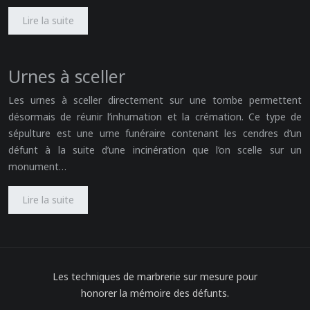
Lire la suite
Urnes à sceller
Les urnes à sceller directement sur une tombe permettent
désormais de réunir l’inhumation et la crémation. Ce type de
sépulture est une urne funéraire contenant les cendres d’un
défunt à la suite d’une incinération que l’on scelle sur un
monument…
Lire la suite
Les techniques de marbrerie sur mesure pour
honorer la mémoire des défunts.