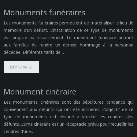
Monuments funéraires
Les monuments funéraires permettent de matérialiser le lieu de
mémoire d’un défunt. L’installation de ce type de monuments
est propice au recueillement. Le monument funéraire permet
aux familles de rendre un dernier hommage à la personne
décédée. Différents tarifs de…
Lire la suite
Monument cinéraire
Les monuments cinéraires sont des sépultures tendance qui
conviennent aux défunts qui ont été incinérés. L’objectif de ce
type de monuments est destiné à stocker les cendres des
défunts. L’urne cinéraire est un réceptacle prévu pour recueillir les
cendres d’une…