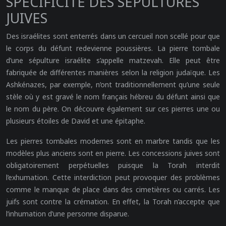
SPÉCIFICITÉ DES SÉPULTURES
JUIVES
Des israélites sont enterrés dans un cercueil non scellé pour que
le corps du défunt redevienne poussières. La pierre tombale
d’une sépulture israélite s’appelle matzevah. Elle peut être
fabriquée de différentes manières selon la religion judaïque. Les
Ashkénazes, par exemple, n’ont traditionnellement qu’une seule
stèle où y est gravé le nom français hébreu du défunt ainsi que
le nom du père. On découvre également sur ces pierres une ou
plusieurs étoiles de David et une épitaphe.
Les pierres tombales modernes sont en marbre tandis que les
modèles plus anciens sont en pierre. Les concessions juives sont
obligatoirement perpétuelles puisque la Torah interdit
l’exhumation. Cette interdiction peut provoquer des problèmes
comme le manque de place dans des cimetières ou carrés. Les
juifs sont contre la crémation. En effet, la Torah n’accepte que
l’inhumation d’une personne disparue.