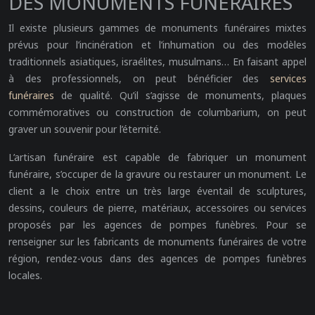
DES MONUMENTS FUNÉRAIRES
Il existe plusieurs gammes de monuments funéraires mixtes
prévus pour l’incinération et l’inhumation ou des modèles
traditionnels asiatiques, israélites, musulmans… En faisant appel
à des professionnels, on peut bénéficier des
services
funéraires
de qualité. Qu’il s’agisse de monuments, plaques
commémoratives ou construction de columbarium, on peut
graver un souvenir pour l’éternité.
L’artisan funéraire est capable de fabriquer un monument
funéraire, s’occuper de la gravure ou restaurer un monument. Le
client a le choix entre un très large éventail de sculptures,
dessins, couleurs de pierre, matériaux, accessoires ou services
proposés par les agences de pompes funèbres. Pour se
renseigner sur les fabricants de monuments funéraires de votre
région, rendez-vous dans des agences de pompes funèbres
locales.