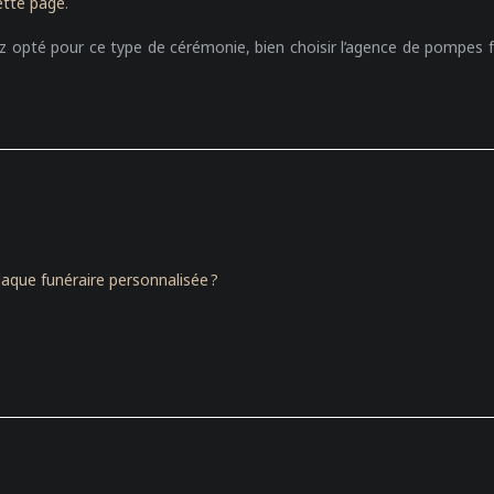
ette page
.
 opté pour ce type de cérémonie, bien choisir l’agence de pompes funè
ue funéraire personnalisée ?