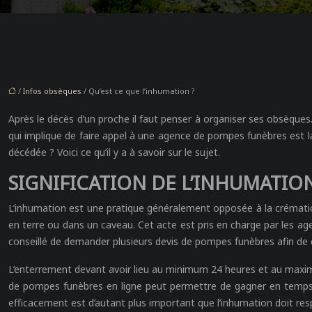
/
Infos obsèques
/ Qu’est ce que l’inhumation ?
Après le décès d’un proche il faut penser à organiser ses obsèques.
qui implique de faire appel à une agence de pompes funèbres est l
décédée ? Voici ce qu’il y a à savoir sur le sujet.
SIGNIFICATION DE L’INHUMATIO
L’inhumation est une pratique généralement opposée à la crémation
en terre ou dans un caveau. Cet acte est pris en charge par le
conseillé de demander plusieurs devis de pompes funèbres afin de c
L’enterrement devant avoir lieu au minimum 24 heures et au maxim
de pompes funèbres en ligne peut permettre de gagner en temps 
efficacement est d’autant plus important que l’inhumation doit re