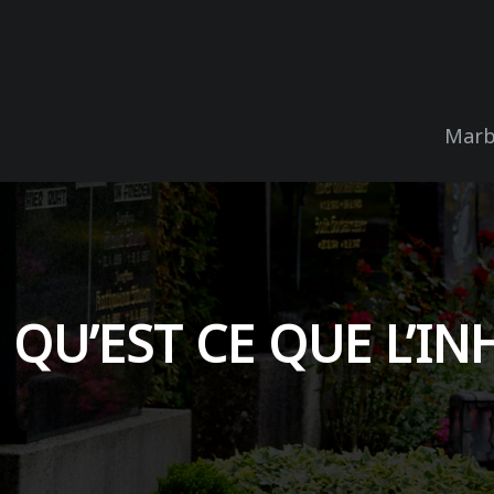
Marb
QU’EST CE QUE L’I