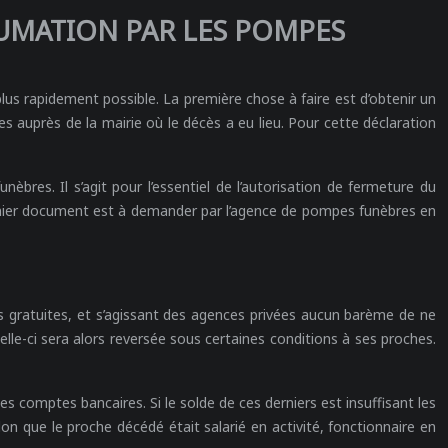
HUMATION PAR LES POMPES
lus rapidement possible. La première chose à faire est d’obtenir un
res auprès de la mairie où le décès a eu lieu. Pour cette déclaration
bres. Il s’agit pour l’essentiel de l’autorisation de fermeture du
e dernier document est à demander par l’agence de pompes funèbres en
s gratuites, et s’agissant des agences privées aucun barème de ne
lle-ci sera alors reversée sous certaines conditions à ses proches.
es comptes bancaires. Si le solde de ces derniers est insuffisant les
on que le proche décédé était salarié en activité, fonctionnaire en