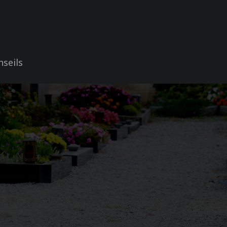
nseils