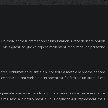
e un choix entre la crémation et l’inhumation.
Cette dernière option
. Mais qu’est-ce que ça signifie réellement d’inhumer une personne
dres, l’inhumation quant à elle consiste à mettre le proche décédé
r ce service étant variable d’un opérateur funéraire à un autre, il est
e période pour vous décider sur une agence. Passer par une agence
ires sans avoir forcément à vous déplacer. Agir rapidement mais