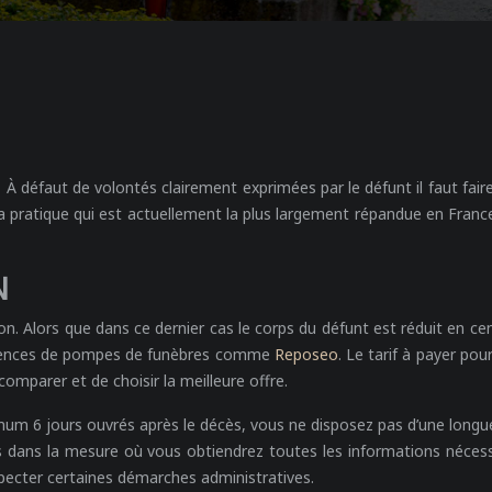
 À défaut de volontés clairement exprimées par le défunt il faut fair
a pratique qui est actuellement la plus largement répandue en France
N
. Alors que dans ce dernier cas le corps du défunt est réduit en cen
s agences de pompes de funèbres comme
Reposeo
. Le tarif à payer pou
omparer et de choisir la meilleure offre.
um 6 jours ouvrés après le décès, vous ne disposez pas d’une longu
dans la mesure où vous obtiendrez toutes les informations nécessa
specter certaines démarches administratives.