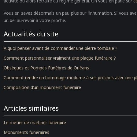
activité ou alors retraité du régime général. On vous en parle sur
c
Vous en savez désormais un peu plus sur l’inhumation. Si vous avez
un bel au-revoir à votre proche.
Actualités du site
A quoi penser avant de commander une pierre tombale ?
Comment personnaliser vraiment une plaque funéraire ?
Obsèques et Pompes Funèbres de Orléans
Comment rendre un hommage moderne à ses proches avec une plaq
Composition d’un monument funéraire
Articles similaires
Le métier de marbrier funéraire
Monuments funéraires