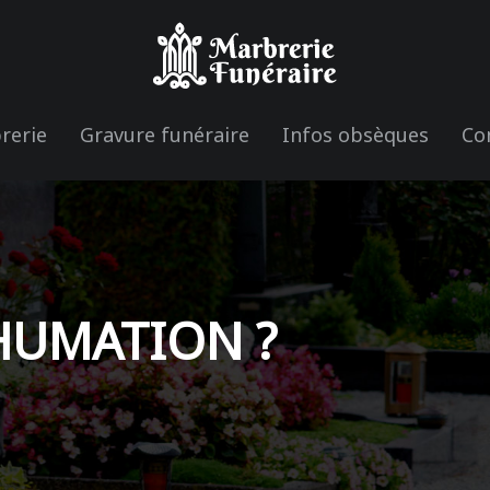
rerie
Gravure funéraire
Infos obsèques
Co
NHUMATION ?