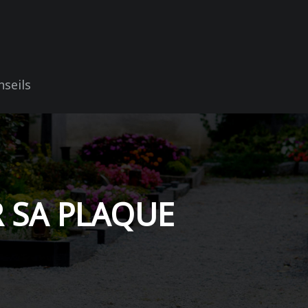
nseils
R SA PLAQUE