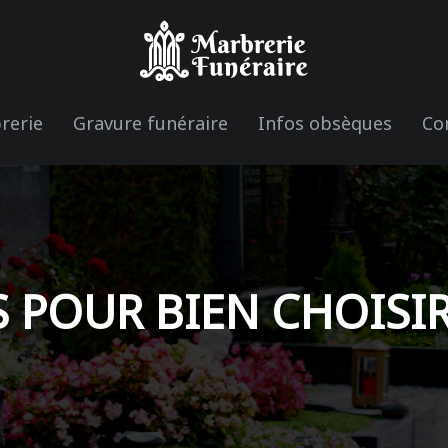
rerie
Gravure funéraire
Infos obsèques
Co
S POUR BIEN CHOISI