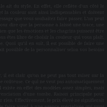
ait du style. En effet, elle reflète d’un côté le
t la couleur sont ainsi indispensables et doivent
message que vous souhaitez faire passer. L’on peut
our dire que la personne a laissé une trace, une
en que les émotions et les chagrins puissent être
 êtes libre de choisir la couleur qui vous plaît.
uoi qu’il en soit, il est possible de faire une
ait possible de la personnaliser selon vos besoins
 il est clair qu’on ne peut pas tout miser sur la
que coûteuse. Ce qui ne veut pas automatiquement
existe en effet des modèles assez simples, mais
renciation d’une tombe. Raison principale pour
 rien. Effectivement, le prix élevé ne signifierait
de faire appel à une agence spécialisée qui vous