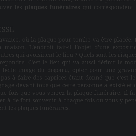
ouver les
plaques funéraires
qui correspondent 
ESSE
’avance, où la plaque pour tombe va être placée. L
maison. L’endroit fait-il l’objet d’une exposit
utres qui avoisinent le lieu ? Quels sont les risqu
répondre. C’est le lieu qui va aussi définir le mod
ne belle image du disparu, opter pour une gravur
ez pas à faire des caprices étant donné que c’es
ignage devant tous que cette personne a existé et 
 fois que vous verrez la plaque funéraire. Il fau
ider à de fort souvenir à chaque fois où vous y pe
ent les
plaques funéraires
.