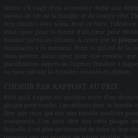
Même s’il s’agit d’un accessoire dédié aux défun
niveau de vie de la famille, et de l’autre côté,
être choisies avec soins. Pour ce faire, l’idéal 
ainsi opter pour la forme d’un cœur pour déclar
histoire parmi les vivants. À noter que la
plaque
dominants à ce moment. Pour ce qui est de la cou
Vous pouvez aussi opter pour une couleur que l
planification auprès de l’agence funèbre à laquel
ou bien suivant la dernière volonté du défunt.
CHOISIR PAR RAPPORT AU PRIX
Bien qu’il s’agisse en quelque sorte d’un dernie
plaque pour tombe. Les défunts dont la famille 
dire que ceux qui ont une famille modeste pour
marquants. L’on peut dire que cette plaque es
laquelle il est plus qu’essentiel de faire le bon 
toujours pas un produit de haute qualité. Pour 